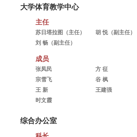
大学体育教学中心
主任
苏日塔拉图（主任）
胡 悦（副主任）
刘 畅（副主任）
成员
张凤民
方 征
宗雪飞
谷 枫
王 新
王建强
时文霞
综合办公室
科长