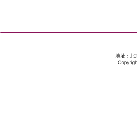
地址：北京
Copyri