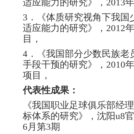
适应能力的研究》，2013
3．《体质研究视角下我国
适应能力的研究》，2012
目，
4．《我国部分少数民族老
手段干预的研究》，2010
项目，
代表性成果：
《我国职业足球俱乐部经理
标体系的研究》，沈阳u8官
6月第3期