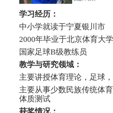
学习经历：
中小学就读于宁夏银川市
2000年毕业于北京体育大
国家足球B级教练员
教学与研究领域：
主要讲授体育理论，足球，
主要从事少数民族传统体育
体质测试
获奖情况：