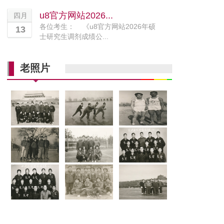
u8官方网站2026...
四月
各位考生： 《u8官方网站2026年硕
13
士研究生调剂成绩公...
老照片