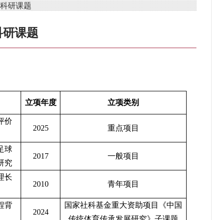
科研课题
科研课题
立项年度
立项类别
评价
2025
重点项目
足球
2017
一般项目
研究
理长
2010
青年项目
程背
国家社科基金重大资助项目《中国
2024
传统体育传承发展研究》子课题