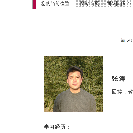
您的当前位置：
网站首页
>
团队队伍
>
20
张 涛
回族，教
学习经历：