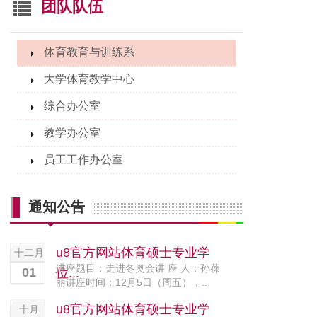
团队队伍
体育教育与训练系
大学体育教学中心
综合办公室
教学办公室
员工工作办公室
通知公告
u8官方网站体育硕士专业学
十二月
讲座题目：走进冬奥会讲 座 人：孙葆
01
位...
丽讲座时间：12月5日（周五），...
u8官方网站体育硕士专业学
十月