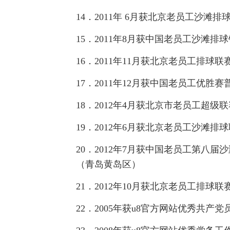
14．2011年 6月获北京老员工沙滩
15．2011年8月获中国老员工沙滩
16．2011年11月获北京老员工排球
17．2011年12月获中国老员工优
18．2012年4月获北京市老员工超
19．2012年6月获北京老员工沙滩
20．2012年7月获中国老员工第八
（青岛黄岛区）
21．2012年10月获北京老员工排球
22．2005年获u8官方网站优秀共产党