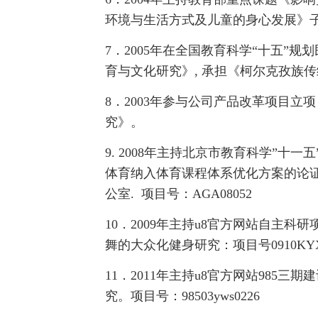
环境与生活方式及儿童的身心发展》
7．2005年在全国教育科学“十五”
育与文化研究》, 承担《柯尔克孜族
8
．
2003年参与公司产品改革项目立
究》。
9. 2008年主持北京市教育科学”十
体育纳入体育课程体系优化方案的论
公室. 项目号：AGA08052
10．2009年主持u8官方网站自主
舞的大众化健身研究：项目号0910KYX
11．2011年主持u8官方网站985
究。项目号：98503yws0226