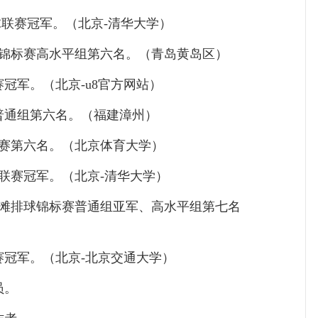
排球联赛冠军。（北京-清华大学）
排球锦标赛高水平组第六名。（青岛黄岛区）
联赛冠军。（北京-u8官方网站）
胜赛普通组第六名。（福建漳州）
级联赛第六名。（北京体育大学）
排球联赛冠军。（北京-清华大学）
届沙滩排球锦标赛普通组亚军、高水平组第七名
联赛冠军。（北京-北京交通大学）
员。