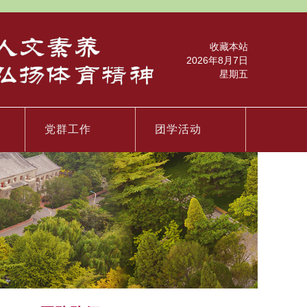
收藏本站
2026年8月7日
星期五
党群工作
团学活动