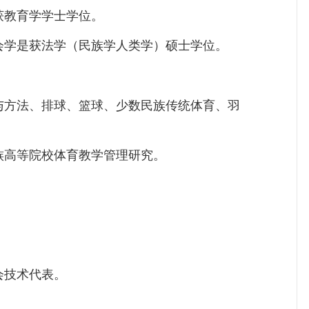
系获教育学学士学位。
社会学是获法学（民族学人类学）硕士学位。
与方法、排球、篮球、少数民族传统体育、羽
族高等院校体育教学管理研究。
会技术代表。