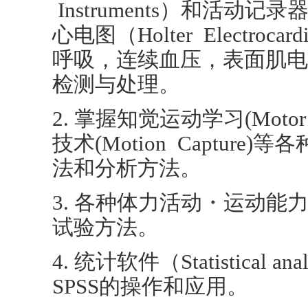
Instruments）和活动记录器
心电图（Holter Electroc
呼吸，连续血压，表面肌电
检测与处理。
2. 掌握知觉运动学习(Motor L
技术(Motion Capture
法和分析方法。
3. 各种体力活动・运动能
试验方法。
4. 统计软件（Statistical ana
SPSS的操作和应用。