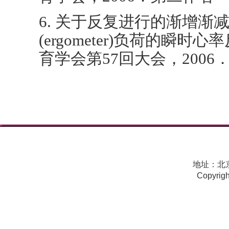
6. 关于反复进行的渐增渐
(ergometer)负荷的瞬
育学会第57回大会，2006
地址：北京
Copyri