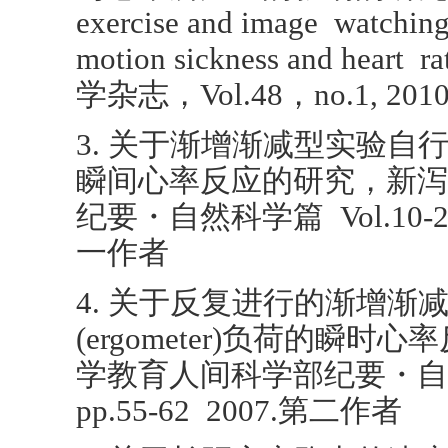
exercise and image watching
motion sickness and he
学杂志，Vol.48，no.1, 20
3. 关于渐增渐减型实验自行车(
瞬间心率反应的研究，新泻
纪要・自然科学篇 Vol.10-2，p
一作者
4. 关于反复进行的渐增渐
(ergometer)负荷的瞬
学教育人间科学部纪要・自然科
pp.55-62 2007.第二作者