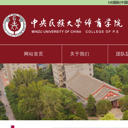
U8国际(中国区)
网站首页
关于我们
团队