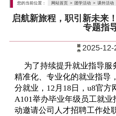
您的当前位置：
网站首页
>
团学活动
>
课外活动
启航新旅程，职引新未来！
专题指
2025-12-
为了持续提升就业指导服
精准化、专业化的就业指导
分就业，
12
月
18
日，u8官
A101
举办毕业年级员工就业
动邀请公司人才招聘工作处