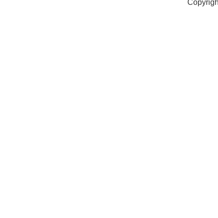
Copyri