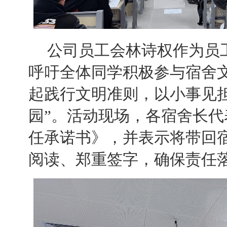
公司员工会林诗权作为员
呼吁全体同学积极参与宿舍
起践行文明准则，以小事见
园”。活动现场，各宿舍长
任承诺书》，并表示将带回
阅读、郑重签字，确保责任