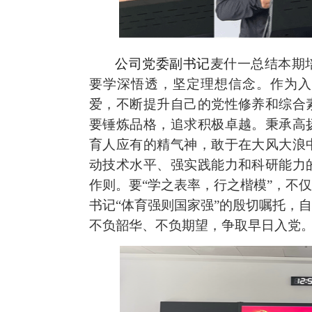
公司党委副书记
麦什一总结本期
要学深悟透，坚定理想信念。作为入
爱，不断提升自己的党性修养和综合
要锤炼品格，追求积极卓越。秉承高
育人应有的精气神，敢于在大风大浪
动技术水平、强实践能力和科研能力
作则。要“学之表率，行之楷模”，不
书记“体育强则国家强”的殷切嘱托，
不负韶华、不负期望，争取早日入党