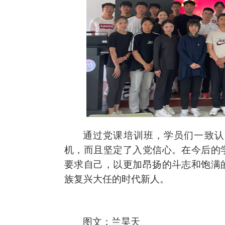
通过党课培训班，学员们一致认
机，而且坚定了入党信心。在今后的
要求自己，以更加昂扬的斗志和饱满
族复兴大任的时代新人。
图文：兰昊天