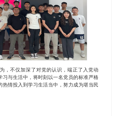
为，不仅加深了对党的认识，端正了入党动
学习与生活中，将时刻以一名党员的标准严格
的热情投入到学习生活当中，努力成为堪当民