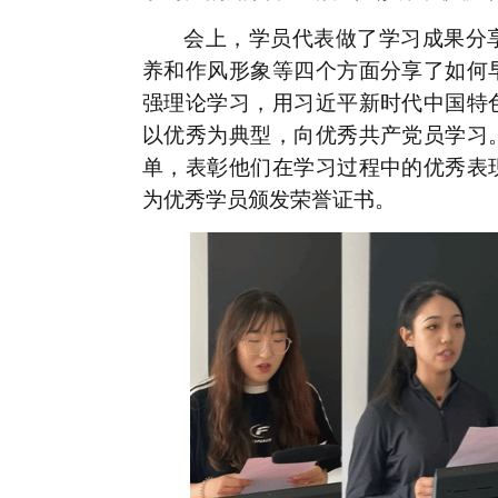
会上，学员代表做了学习成果分
养和作风形象等四个方面分享了如何
强理论学习，用习近平新时代中国特
以优秀为典型，向优秀共产党员学习
单，表彰他们在学习过程中的优秀表
为优秀学员颁发荣誉证书。