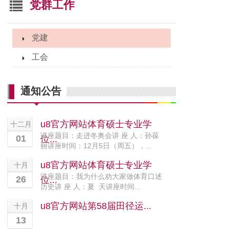
党群工作
党建
工会
通知公告
u8官方网站体育硕士专业学
十二月
讲座题目：走进冬奥会讲 座 人：孙葆
01
位...
丽讲座时间：12月5日（周五），...
u8官方网站体育硕士专业学
十月
讲座题目：我为什么劝大家做体育口述
26
位...
历史讲 座 人：夏 天讲座时间...
u8官方网站第58届田径运...
十月
13