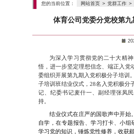
您的当前位置：
网站首页
>
党群工作
>
体育公司党委分党校第九
20
为深入学习贯彻党的二十大精神
悟，进一步坚定理想信念、端正入党
委组织开展第九期入党积极分子培训
子培训班结业仪式，
28
名入党积极分
记、纪委书记麦什一、副经理张凤民
持。
结业仪式在庄严的国歌声中开始
自学，在专题报告、学习打卡、小组
学习党的知识，锤炼党性修养，收获