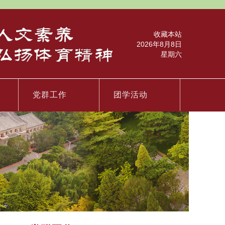
收藏本站
2026年8月8日
星期六
党群工作
团学活动